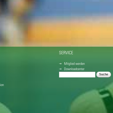
SERVICE
Mitglied werden
Downloadcenter
Suche
SUCHFORMULAR
ion