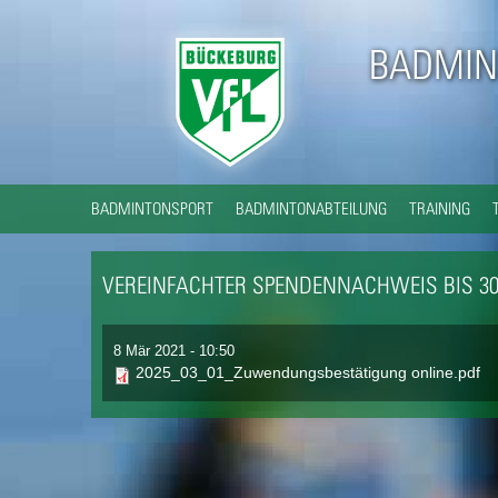
BADMIN
BADMINTONSPORT
BADMINTONABTEILUNG
TRAINING
VEREINFACHTER SPENDENNACHWEIS BIS 30
8 Mär 2021 - 10:50
2025_03_01_Zuwendungsbestätigung online.pdf