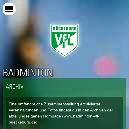
Direkt
zum
Inhalt
BADMINTON
ARCHIV
Eine umfangreiche Zusammenstellung archivierter
Veranstaltungen
und
Fotos
findest du in den Archiven der
abteilungseigenen Hompage (
www.badminton-vfl-
bueckeburg.de
).